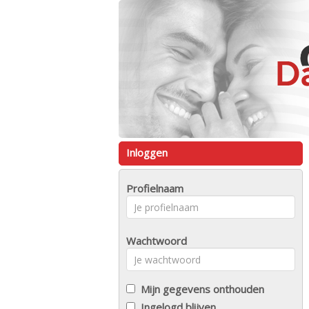
Inloggen
Profielnaam
Wachtwoord
Mijn gegevens onthouden
Ingelogd blijven