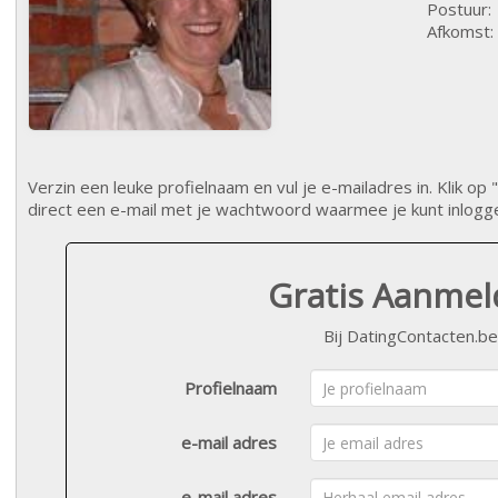
Postuur:
Afkomst:
Verzin een leuke profielnaam en vul je e-mailadres in. Klik 
direct een e-mail met je wachtwoord waarmee je kunt inlogg
Gratis Aanme
Bij DatingContacten.be
Profielnaam
e-mail adres
e-mail adres