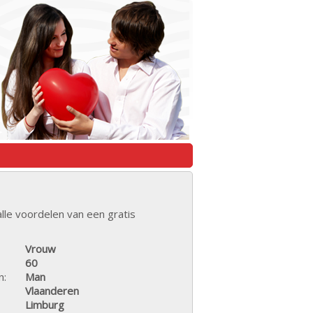
lle voordelen van een gratis
Vrouw
60
n:
Man
Vlaanderen
Limburg