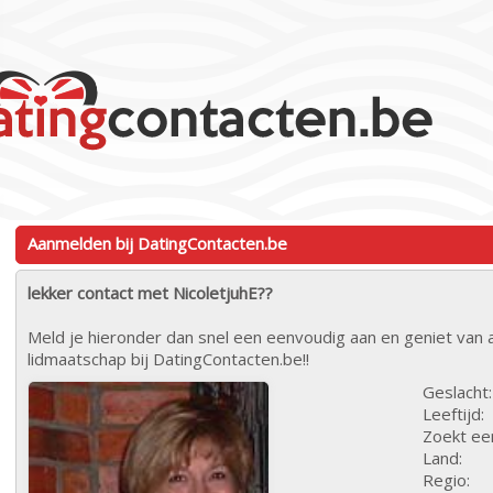
Aanmelden bij DatingContacten.be
lekker contact met NicoletjuhE??
Meld je hieronder dan snel een eenvoudig aan en geniet van a
lidmaatschap bij DatingContacten.be!!
Geslacht:
Leeftijd:
Zoekt ee
Land:
Regio: