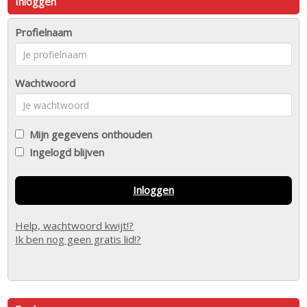
Inloggen
Profielnaam
Wachtwoord
Mijn gegevens onthouden
Ingelogd blijven
Inloggen
Help, wachtwoord kwijt!?
Ik ben nog geen gratis lid!?