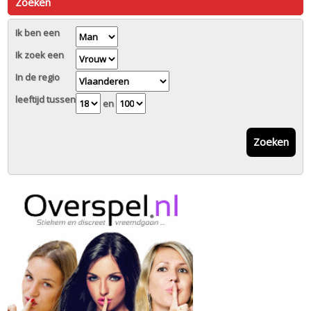
Zoeken
Ik ben een
Ik zoek een
In de regio
leeftijd tussen
en
Zoeken