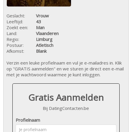
Geslacht:
Vrouw
Leeftijd:
43
Zoekt een:
Man
Land:
Vlaanderen
Regio:
Limburg
Postuur:
Atletisch
Afkomst:
Blank
Verzin een leuke profielnaam en vul je e-mailadres in. Klik
op "GRATIS aanmelden" en we sturen je direct een e-mail
met je wachtwoord waarmee je kunt inloggen.
Gratis Aanmelden
Bij DatingContacten.be
Profielnaam