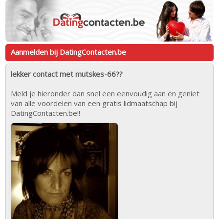
Aanmelden bij DatingContacten.be
lekker contact met mutskes-66??
Meld je hieronder dan snel een eenvoudig aan en geniet
van alle voordelen van een gratis lidmaatschap bij
DatingContacten.be!!