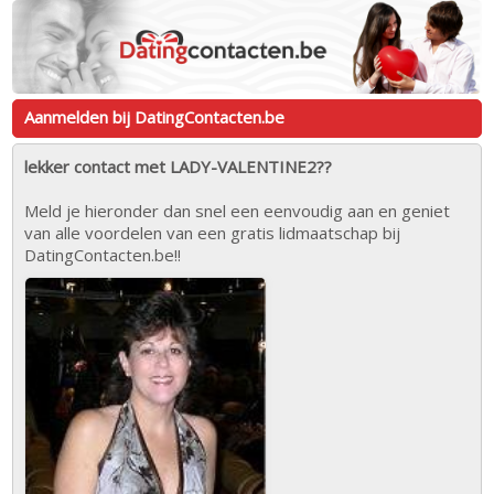
Aanmelden bij DatingContacten.be
lekker contact met LADY-VALENTINE2??
Meld je hieronder dan snel een eenvoudig aan en geniet
van alle voordelen van een gratis lidmaatschap bij
DatingContacten.be!!