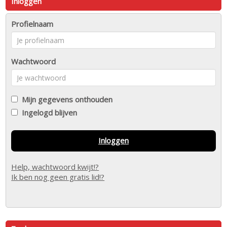
Inloggen
Profielnaam
Wachtwoord
Mijn gegevens onthouden
Ingelogd blijven
Inloggen
Help, wachtwoord kwijt!?
Ik ben nog geen gratis lid!?