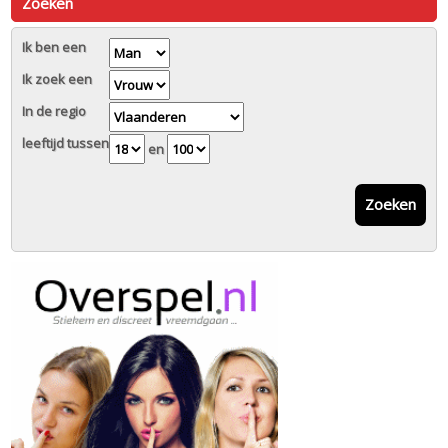
Zoeken
Ik ben een
Ik zoek een
In de regio
leeftijd tussen
en
Zoeken