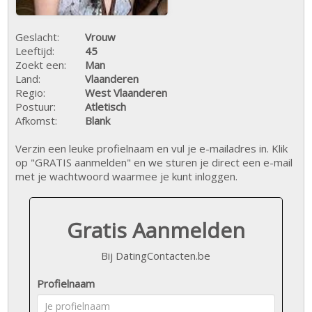
Geslacht:
Vrouw
Leeftijd:
45
Zoekt een:
Man
Land:
Vlaanderen
Regio:
West Vlaanderen
Postuur:
Atletisch
Afkomst:
Blank
Verzin een leuke profielnaam en vul je e-mailadres in. Klik
op "GRATIS aanmelden" en we sturen je direct een e-mail
met je wachtwoord waarmee je kunt inloggen.
Gratis Aanmelden
Bij DatingContacten.be
Profielnaam