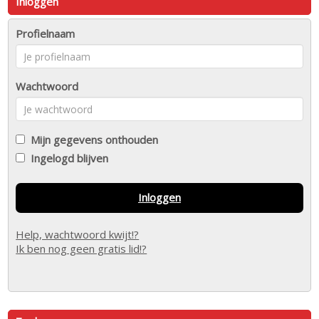
Inloggen
Profielnaam
Wachtwoord
Mijn gegevens onthouden
Ingelogd blijven
Inloggen
Help, wachtwoord kwijt!?
Ik ben nog geen gratis lid!?