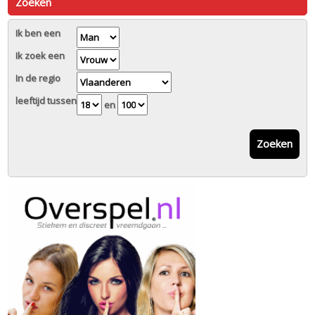
Zoeken
Ik ben een
Ik zoek een
In de regio
leeftijd tussen
en
Zoeken