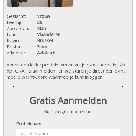
Geslacht:
Vrouw
Leeftijd:
29
Zoekt een:
Man
Land:
Vlaanderen
Regio:
Brussel
Postuur:
Slank
Afkomst:
Aziatisch
Verzin een leuke profielnaam en vul je e-mailadres in. Klik
op "GRATIS aanmelden" en we sturen je direct een e-mail
met je wachtwoord waarmee je kunt inloggen.
Gratis Aanmelden
Bij DatingContacten.be
Profielnaam