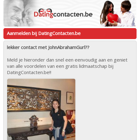
Aanmelden bij DatingContacten.be
lekker contact met JohnAbrahamGurl??
Meld je hieronder dan snel een eenvoudig aan en geniet
van alle voordelen van een gratis lidmaatschap bij
DatingContacten.be!!