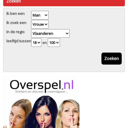
Zoeken
Ik ben een
Ik zoek een
In de regio
leeftijd tussen
en
Zoeken