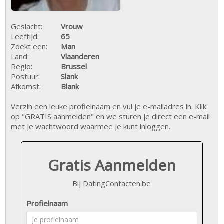
Geslacht:
Vrouw
Leeftijd:
65
Zoekt een:
Man
Land:
Vlaanderen
Regio:
Brussel
Postuur:
Slank
Afkomst:
Blank
Verzin een leuke profielnaam en vul je e-mailadres in. Klik
op "GRATIS aanmelden" en we sturen je direct een e-mail
met je wachtwoord waarmee je kunt inloggen.
Gratis Aanmelden
Bij DatingContacten.be
Profielnaam