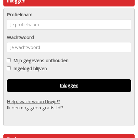
Inloggen
Profielnaam
Wachtwoord
Mijn gegevens onthouden
Ingelogd blijven
Inloggen
Help, wachtwoord kwijt!?
Ik ben nog geen gratis lid!?