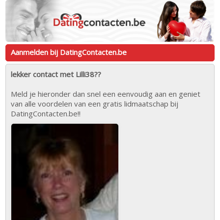
Aanmelden bij DatingContacten.be
lekker contact met Lilli38??
Meld je hieronder dan snel een eenvoudig aan en geniet
van alle voordelen van een gratis lidmaatschap bij
DatingContacten.be!!