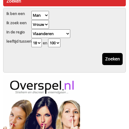
Zoeken
Ik ben een
Ik zoek een
In de regio
leeftijd tussen
en
Zoeken