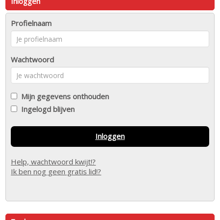
Inloggen
Profielnaam
Wachtwoord
Mijn gegevens onthouden
Ingelogd blijven
Inloggen
Help, wachtwoord kwijt!?
Ik ben nog geen gratis lid!?