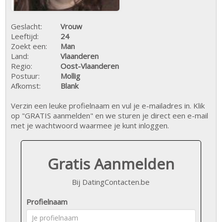
Geslacht:
Vrouw
Leeftijd:
24
Zoekt een:
Man
Land:
Vlaanderen
Regio:
Oost-Vlaanderen
Postuur:
Mollig
Afkomst:
Blank
Verzin een leuke profielnaam en vul je e-mailadres in. Klik
op "GRATIS aanmelden" en we sturen je direct een e-mail
met je wachtwoord waarmee je kunt inloggen.
Gratis Aanmelden
Bij DatingContacten.be
Profielnaam