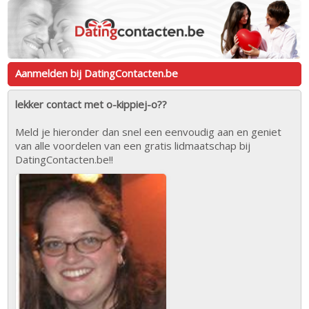
Aanmelden bij DatingContacten.be
lekker contact met o-kippiej-o??
Meld je hieronder dan snel een eenvoudig aan en geniet
van alle voordelen van een gratis lidmaatschap bij
DatingContacten.be!!