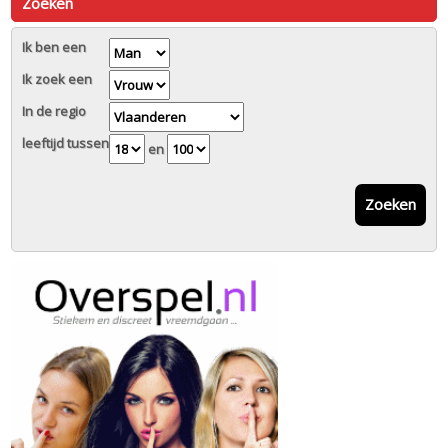
Zoeken
Ik ben een
Ik zoek een
In de regio
leeftijd tussen
en
Zoeken