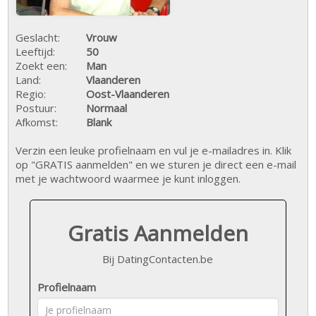
Geslacht:
Vrouw
Leeftijd:
50
Zoekt een:
Man
Land:
Vlaanderen
Regio:
Oost-Vlaanderen
Postuur:
Normaal
Afkomst:
Blank
Verzin een leuke profielnaam en vul je e-mailadres in. Klik
op "GRATIS aanmelden" en we sturen je direct een e-mail
met je wachtwoord waarmee je kunt inloggen.
Gratis Aanmelden
Bij DatingContacten.be
Profielnaam