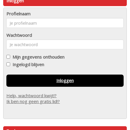
Inloggen
Profielnaam
Wachtwoord
Mijn gegevens onthouden
Ingelogd blijven
Inloggen
Help, wachtwoord kwijt!?
Ik ben nog geen gratis lid!?