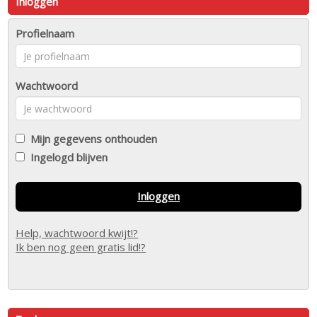
Inloggen
Profielnaam
Wachtwoord
Mijn gegevens onthouden
Ingelogd blijven
Inloggen
Help, wachtwoord kwijt!?
Ik ben nog geen gratis lid!?