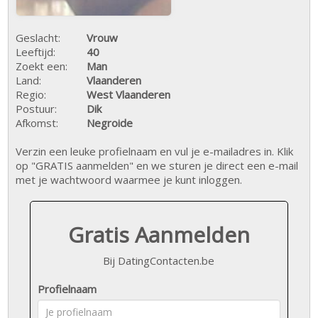
Geslacht:
Vrouw
Leeftijd:
40
Zoekt een:
Man
Land:
Vlaanderen
Regio:
West Vlaanderen
Postuur:
Dik
Afkomst:
Negroide
Verzin een leuke profielnaam en vul je e-mailadres in. Klik
op "GRATIS aanmelden" en we sturen je direct een e-mail
met je wachtwoord waarmee je kunt inloggen.
Gratis Aanmelden
Bij DatingContacten.be
Profielnaam