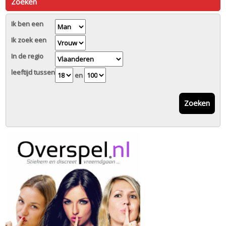
Zoeken
Ik ben een
Ik zoek een
In de regio
leeftijd tussen
en
Zoeken