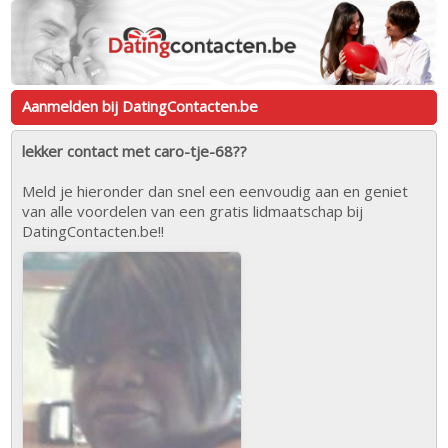
Aanmelden bij DatingContacten.be
lekker contact met caro-tje-68??
Meld je hieronder dan snel een eenvoudig aan en geniet
van alle voordelen van een gratis lidmaatschap bij
DatingContacten.be!!