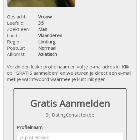
Geslacht:
Vrouw
Leeftijd:
35
Zoekt een:
Man
Land:
Vlaanderen
Regio:
Limburg
Postuur:
Normaal
Afkomst:
Aziatisch
Verzin een leuke profielnaam en vul je e-mailadres in. Klik
op "GRATIS aanmelden" en we sturen je direct een e-mail
met je wachtwoord waarmee je kunt inloggen.
Gratis Aanmelden
Bij DatingContacten.be
Profielnaam