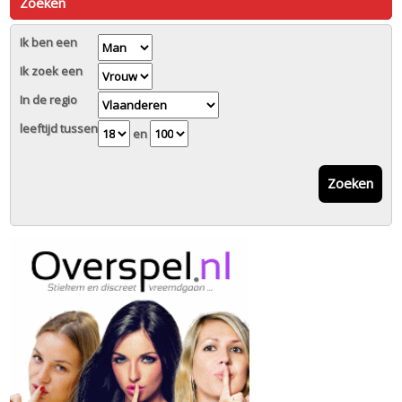
Zoeken
Ik ben een
Ik zoek een
In de regio
leeftijd tussen
en
Zoeken