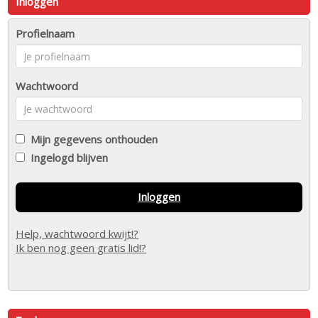
Inloggen
Profielnaam
Wachtwoord
Mijn gegevens onthouden
Ingelogd blijven
Inloggen
Help, wachtwoord kwijt!?
Ik ben nog geen gratis lid!?