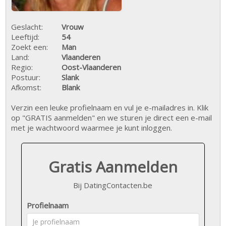
Geslacht:
Vrouw
Leeftijd:
54
Zoekt een:
Man
Land:
Vlaanderen
Regio:
Oost-Vlaanderen
Postuur:
Slank
Afkomst:
Blank
Verzin een leuke profielnaam en vul je e-mailadres in. Klik
op "GRATIS aanmelden" en we sturen je direct een e-mail
met je wachtwoord waarmee je kunt inloggen.
Gratis Aanmelden
Bij DatingContacten.be
Profielnaam