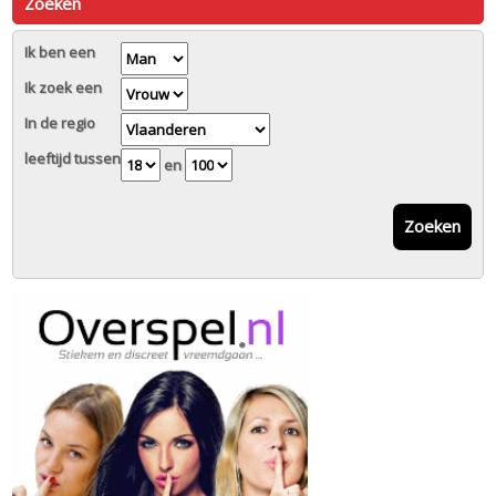
Zoeken
Ik ben een
Ik zoek een
In de regio
leeftijd tussen
en
Zoeken