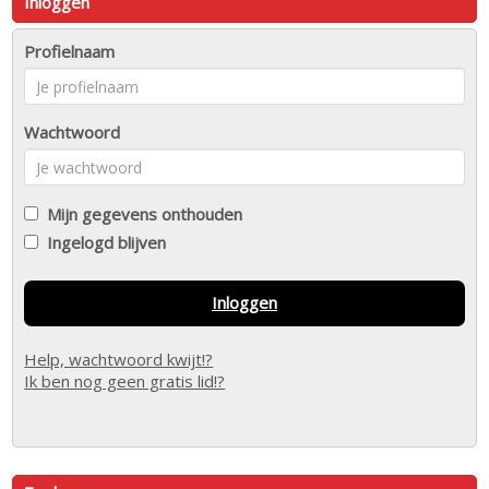
Inloggen
Profielnaam
Wachtwoord
Mijn gegevens onthouden
Ingelogd blijven
Inloggen
Help, wachtwoord kwijt!?
Ik ben nog geen gratis lid!?