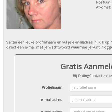
Postuur:
Afkomst:
Verzin een leuke profielnaam en vul je e-mailadres in. Klik 
direct een e-mail met je wachtwoord waarmee je kunt inlogg
Gratis Aanme
Bij DatingContacten.be
Profielnaam
e-mail adres
e-mail adres