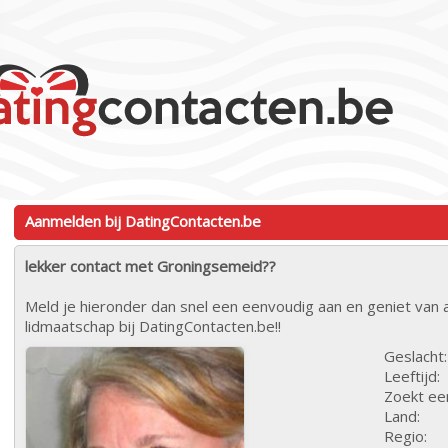
Aanmelden bij DatingContacten.be
lekker contact met Groningsemeid??
Meld je hieronder dan snel een eenvoudig aan en geniet van a
lidmaatschap bij DatingContacten.be!!
Geslacht:
Leeftijd:
Zoekt ee
Land:
Regio: