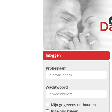
Inloggen
Profielnaam
Wachtwoord
Mijn gegevens onthouden
Ingelogd blijven