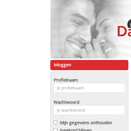
Inloggen
Profielnaam
Wachtwoord
Mijn gegevens onthouden
Ingelogd blijven