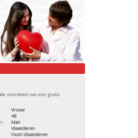
lle voordelen van een gratis
Vrouw
48
n:
Man
Vlaanderen
Oost-Vlaanderen