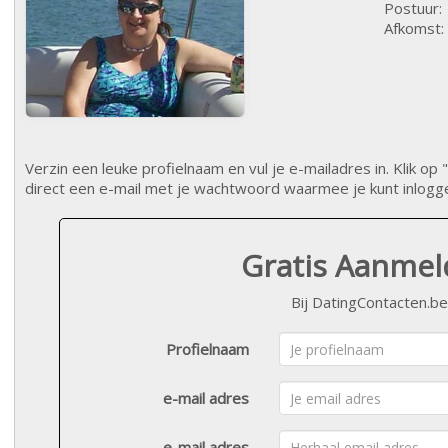
Postuur:
Afkomst:
Verzin een leuke profielnaam en vul je e-mailadres in. Klik 
direct een e-mail met je wachtwoord waarmee je kunt inlogg
Gratis Aanme
Bij DatingContacten.be
Profielnaam
e-mail adres
e-mail adres