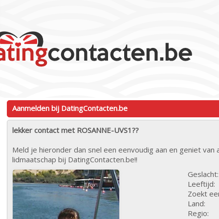
Aanmelden bij DatingContacten.be
lekker contact met ROSANNE-UVS1??
Meld je hieronder dan snel een eenvoudig aan en geniet van a
lidmaatschap bij DatingContacten.be!!
Geslacht:
Leeftijd:
Zoekt ee
Land:
Regio: