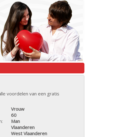
lle voordelen van een gratis
Vrouw
60
n:
Man
Vlaanderen
West Vlaanderen