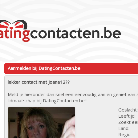
Aanmelden bij DatingContacten.be
lekker contact met Joana12??
Meld je hieronder dan snel een eenvoudig aan en geniet van a
lidmaatschap bij DatingContacten.be!!
Geslacht:
Leeftijd:
Zoekt ee
Land:
Regio: