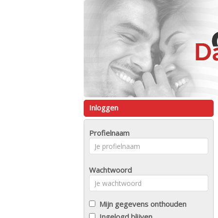
Inloggen
Profielnaam
Wachtwoord
Mijn gegevens onthouden
Ingelogd blijven