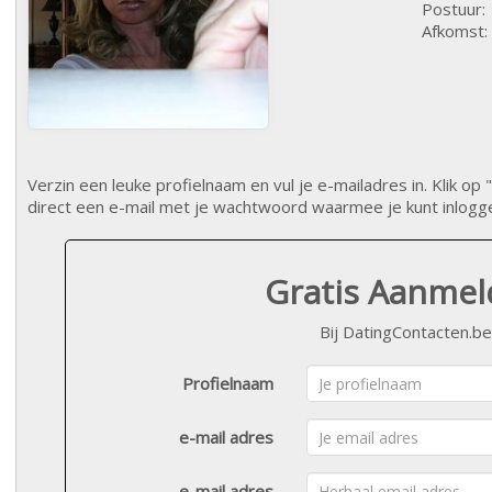
Postuur:
Afkomst:
Verzin een leuke profielnaam en vul je e-mailadres in. Klik 
direct een e-mail met je wachtwoord waarmee je kunt inlogg
Gratis Aanme
Bij DatingContacten.be
Profielnaam
e-mail adres
e-mail adres