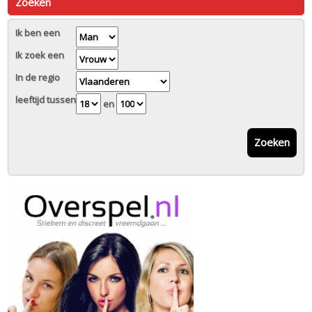
Zoeken
Ik ben een
Ik zoek een
In de regio
leeftijd tussen
en
Zoeken