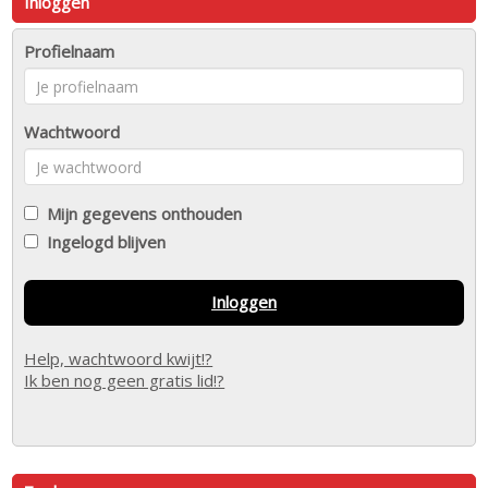
Inloggen
Profielnaam
Wachtwoord
Mijn gegevens onthouden
Ingelogd blijven
Inloggen
Help, wachtwoord kwijt!?
Ik ben nog geen gratis lid!?