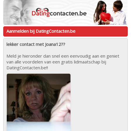
Aanmelden bij DatingContacten.be
lekker contact met Joana12??
Meld je hieronder dan snel een eenvoudig aan en geniet
van alle voordelen van een gratis lidmaatschap bij
DatingContacten.be!!