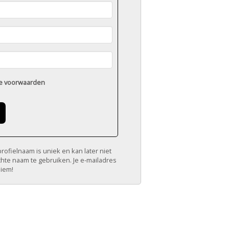
e voorwaarden
ofielnaam is uniek en kan later niet
chte naam te gebruiken. Je e-mailadres
niem!