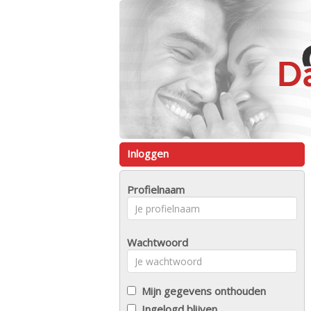
Inloggen
Profielnaam
Wachtwoord
Mijn gegevens onthouden
Ingelogd blijven