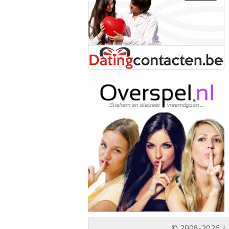
© 2008-2026 |