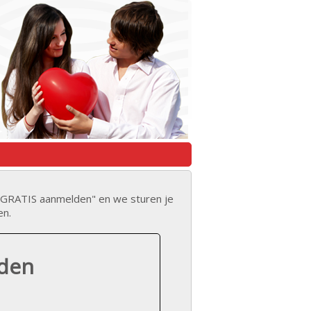
op "GRATIS aanmelden" en we sturen je
en.
lden