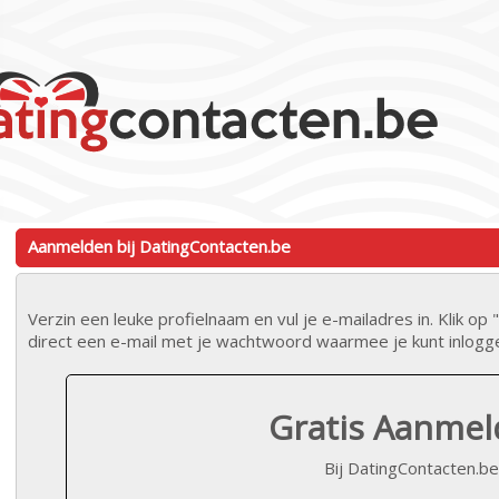
Aanmelden bij DatingContacten.be
Verzin een leuke profielnaam en vul je e-mailadres in. Klik 
direct een e-mail met je wachtwoord waarmee je kunt inlogg
Gratis Aanme
Bij DatingContacten.be