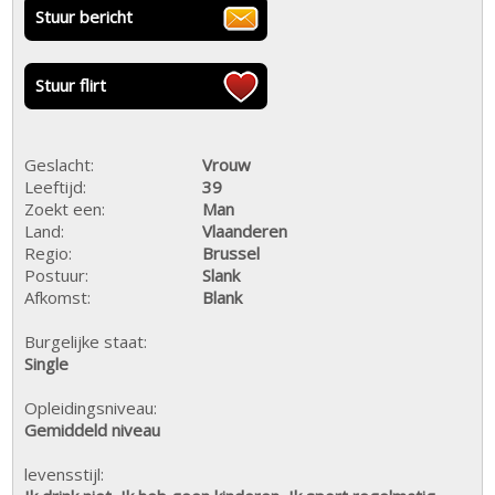
Stuur bericht
Stuur flirt
Geslacht:
Vrouw
Leeftijd:
39
Zoekt een:
Man
Land:
Vlaanderen
Regio:
Brussel
Postuur:
Slank
Afkomst:
Blank
Burgelijke staat:
Single
Opleidingsniveau:
Gemiddeld niveau
levensstijl: