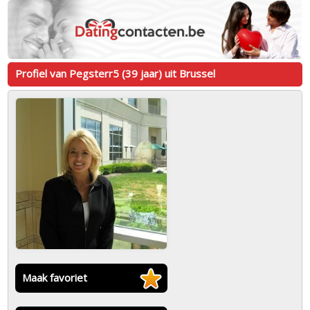
Profiel van Pegsterr5 (39 jaar) uit Brussel
Maak favoriet