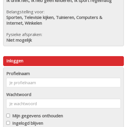
Ik drink niet, Ik heb geen kinderen, Ik sport regelmatig
Belangstelling voor:
Sporten, Televisie kijken, Tuinieren, Computers &
Internet, Winkelen
Fysieke afspraken:
Niet mogelijk
Inloggen
Profielnaam
Wachtwoord
Mijn gegevens onthouden
Ingelogd blijven