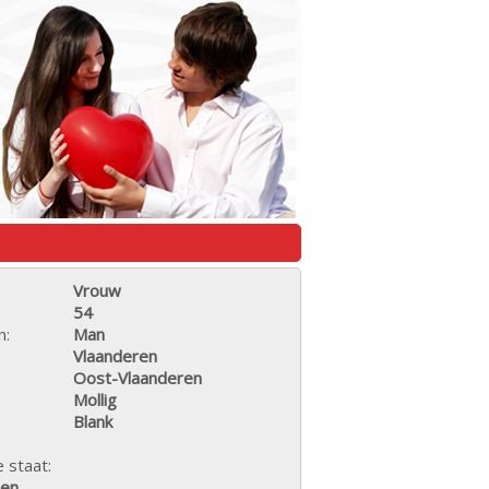
Vrouw
54
n:
Man
Vlaanderen
Oost-Vlaanderen
Mollig
Blank
e staat:
den