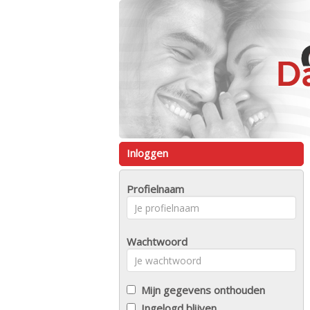
Inloggen
Profielnaam
Wachtwoord
Mijn gegevens onthouden
Ingelogd blijven