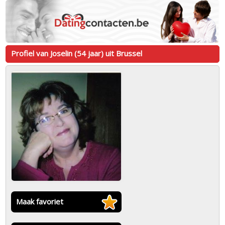
Profiel van Joselin (54 jaar) uit Brussel
Maak favoriet