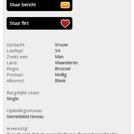
Stuur bericht
Stuur flirt
Geslacht:
Vrouw
Leeftijd:
54
Zoekt een:
Man
Land:
Vlaanderen
Regio:
Brussel
Postuur:
Mollig
Afkomst:
Blank
Burgelijke staat:
Single
Opleidingsniveau:
Gemiddeld niveau
levensstijl: