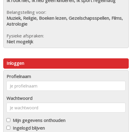
Ik rook niet, Ik heb geen kinderen, Ik sport regelmatig
Belangstelling voor:
Muziek, Religie, Boeken lezen, Gezelschapsspellen, Films,
Astrologie
Fysieke afspraken:
Niet mogelijk
Inloggen
Profielnaam
Wachtwoord
Mijn gegevens onthouden
Ingelogd blijven