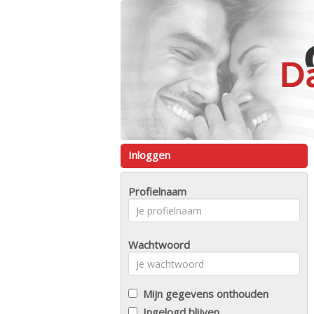
Inloggen
Profielnaam
Wachtwoord
Mijn gegevens onthouden
Ingelogd blijven