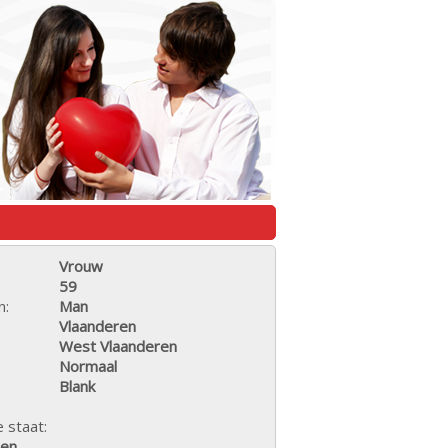
Vrouw
59
n:
Man
Vlaanderen
West Vlaanderen
Normaal
Blank
e staat:
den