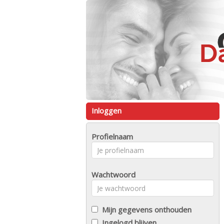
Inloggen
Profielnaam
Wachtwoord
Mijn gegevens onthouden
Ingelogd blijven