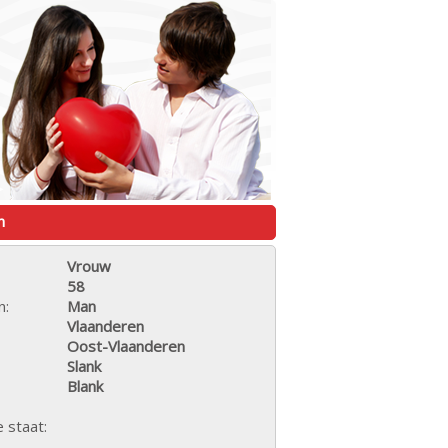
n
Vrouw
58
n:
Man
Vlaanderen
Oost-Vlaanderen
Slank
Blank
e staat: