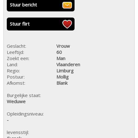
Stuur bericht
Stuur flirt
Geslacht:
Vrouw
Leeftijd:
60
Zoekt een:
Man
Land:
Vlaanderen
Regio:
Limburg
Postuur:
Mollig
Afkomst:
Blank
Burgelijke staat:
Weduwe
Opleidingsniveau:
-
levensstijl: