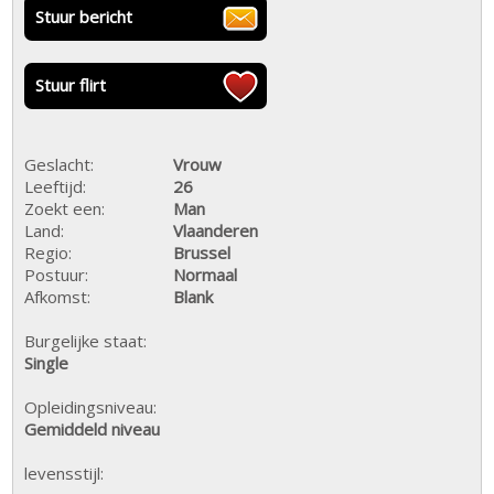
Stuur bericht
Stuur flirt
Geslacht:
Vrouw
Leeftijd:
26
Zoekt een:
Man
Land:
Vlaanderen
Regio:
Brussel
Postuur:
Normaal
Afkomst:
Blank
Burgelijke staat:
Single
Opleidingsniveau:
Gemiddeld niveau
levensstijl: