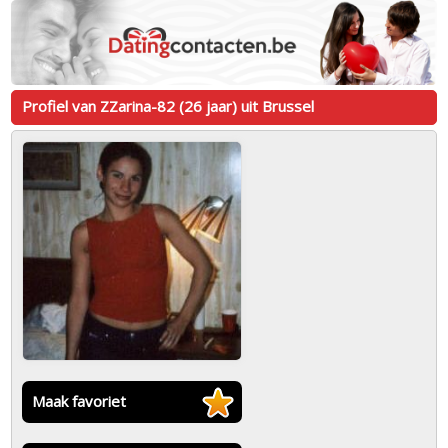
Profiel van ZZarina-82 (26 jaar) uit Brussel
Maak favoriet