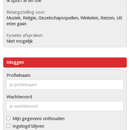
Ik sport af en toe
Belangstelling voor:
Muziek, Religie, Gezelschapsspellen, Winkelen, Reizen, Uit
eten gaan
Fysieke afspraken:
Niet mogelijk
Inloggen
Profielnaam
Wachtwoord
Mijn gegevens onthouden
Ingelogd blijven