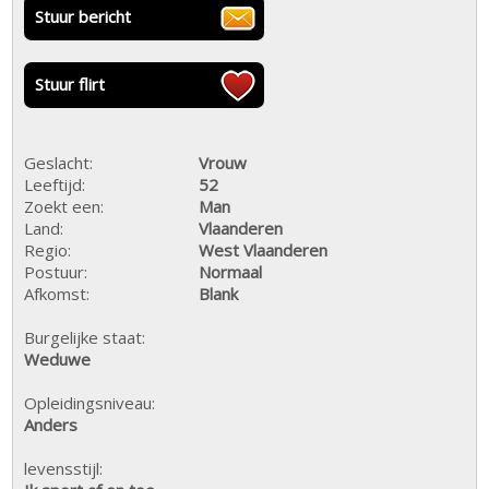
Stuur bericht
Stuur flirt
Geslacht:
Vrouw
Leeftijd:
52
Zoekt een:
Man
Land:
Vlaanderen
Regio:
West Vlaanderen
Postuur:
Normaal
Afkomst:
Blank
Burgelijke staat:
Weduwe
Opleidingsniveau:
Anders
levensstijl: