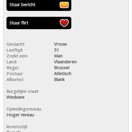
Stuur bericht
Stuur flirt
Geslacht:
Vrouw
Leeftijd:
51
Zoekt een:
Man
Land:
Vlaanderen
Regio:
Brussel
Postuur:
Atletisch
Afkomst:
Blank
Burgelijke staat:
Weduwe
Opleidingsniveau:
Hoger niveau
levensstijl: