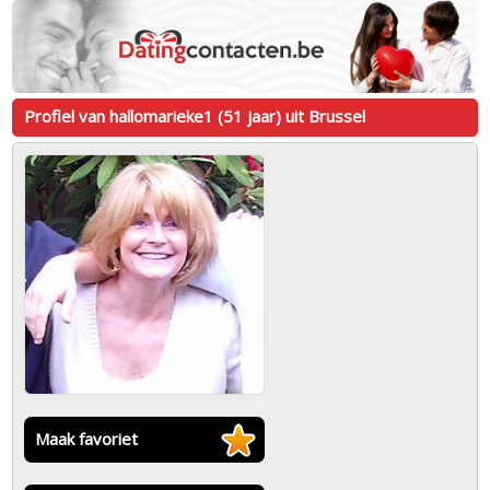
Profiel van hallomarieke1 (51 jaar) uit Brussel
Maak favoriet