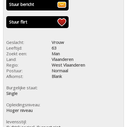
Stuur bericht
Stuur flirt
Geslacht:
Vrouw
Leeftijd:
63
Zoekt een:
Man
Land:
Vlaanderen
Regio:
West Vlaanderen
Postuur:
Normaal
Afkomst:
Blank
Burgelijke staat:
Single
Opleidingsniveau:
Hoger niveau
levensstijl: