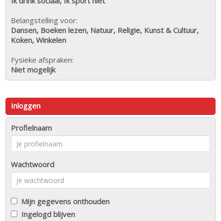
Ik drink sociaal, Ik sport niet
Belangstelling voor:
Dansen, Boeken lezen, Natuur, Religie, Kunst & Cultuur,
Koken, Winkelen
Fysieke afspraken:
Niet mogelijk
Inloggen
Profielnaam
Wachtwoord
Mijn gegevens onthouden
Ingelogd blijven