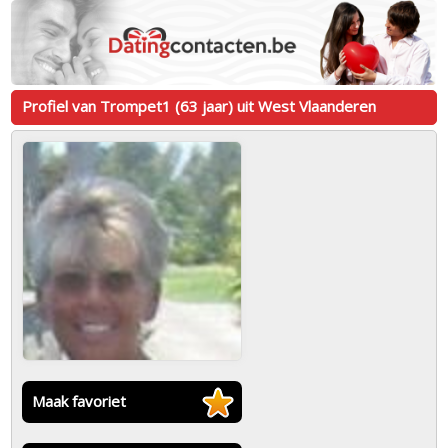
Profiel van Trompet1 (63 jaar) uit West Vlaanderen
Maak favoriet