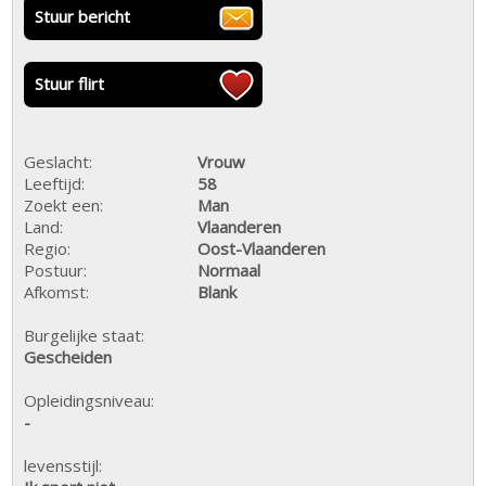
Stuur bericht
Stuur flirt
Geslacht:
Vrouw
Leeftijd:
58
Zoekt een:
Man
Land:
Vlaanderen
Regio:
Oost-Vlaanderen
Postuur:
Normaal
Afkomst:
Blank
Burgelijke staat:
Gescheiden
Opleidingsniveau:
-
levensstijl: