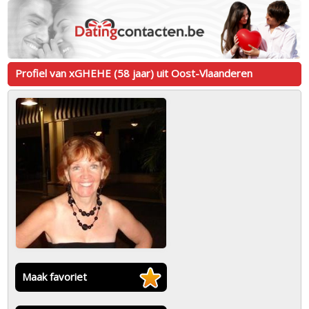
Profiel van xGHEHE (58 jaar) uit Oost-Vlaanderen
Maak favoriet