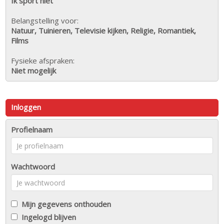
Ik sport niet
Belangstelling voor:
Natuur, Tuinieren, Televisie kijken, Religie, Romantiek,
Films
Fysieke afspraken:
Niet mogelijk
Inloggen
Profielnaam
Wachtwoord
Mijn gegevens onthouden
Ingelogd blijven