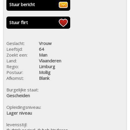
Stuur bericht
Stuur flirt
Geslacht:
Vrouw
Leeftijd:
64
Zoekt een:
Man
Land:
Vlaanderen
Regio:
Limburg
Postuur:
Mollig
Afkomst:
Blank
Burgelijke staat:
Gescheiden
Opleidingsniveau:
Lager niveau
levensstijl: