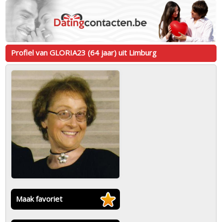
Profiel van GLORIA23 (64 jaar) uit Limburg
Maak favoriet