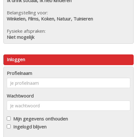
Ik drink sociaal, Ik heb kinderen
Belangstelling voor:
Winkelen, Films, Koken, Natuur, Tuinieren
Fysieke afspraken:
Niet mogelijk
Inloggen
Profielnaam
Wachtwoord
Mijn gegevens onthouden
Ingelogd blijven