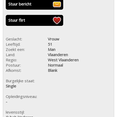
Stuur bericht
Stuur flirt
Geslacht:
Vrouw
Leeftijd:
51
Zoekt een:
Man
Land:
Vlaanderen
Regio:
West Vlaanderen
Postuur:
Normaal
Afkomst:
Blank
Burgelijke staat:
Single
Opleidingsniveau:
-
levensstijl: