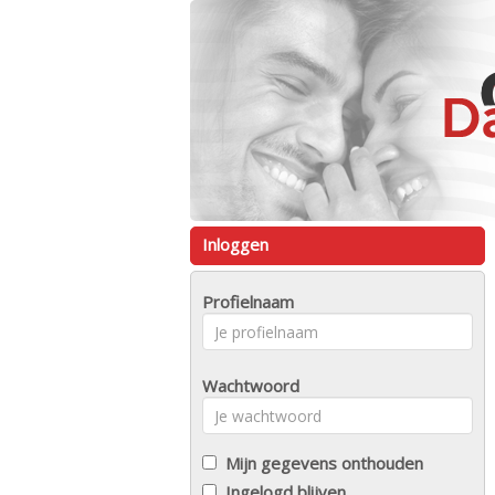
Inloggen
Profielnaam
Wachtwoord
Mijn gegevens onthouden
Ingelogd blijven