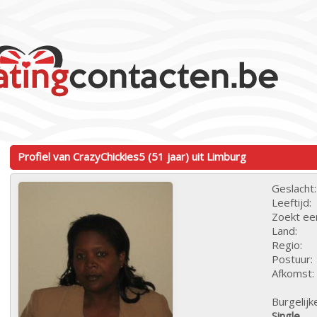
Profiel van CrazyChickies5 (51 jaar) uit Limburg
Geslacht:
Leeftijd:
Zoekt ee
Land:
Regio:
Postuur:
Afkomst:
Burgelijk
Single