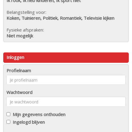
Ik rook, Ik heb kinderen, Ik sport niet
Belangstelling voor:
Koken, Tuinieren, Politiek, Romantiek, Televisie kijken
Fysieke afspraken:
Niet mogelijk
Inloggen
Profielnaam
Wachtwoord
Mijn gegevens onthouden
Ingelogd blijven