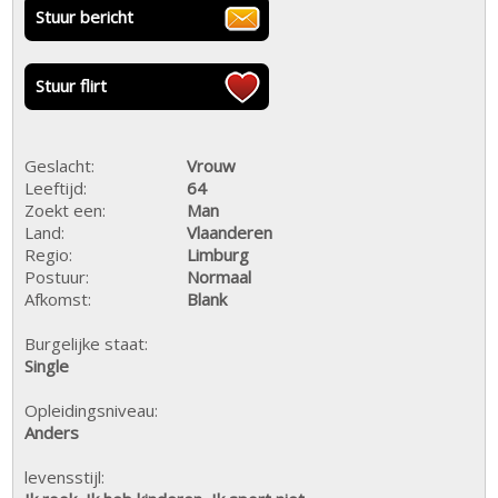
Stuur bericht
Stuur flirt
Geslacht:
Vrouw
Leeftijd:
64
Zoekt een:
Man
Land:
Vlaanderen
Regio:
Limburg
Postuur:
Normaal
Afkomst:
Blank
Burgelijke staat:
Single
Opleidingsniveau:
Anders
levensstijl: