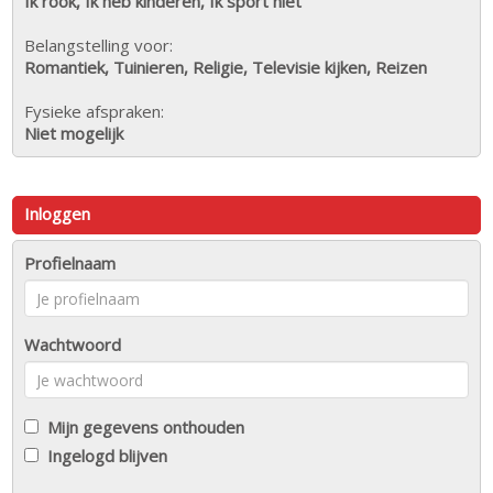
Ik rook, Ik heb kinderen, Ik sport niet
Belangstelling voor:
Romantiek, Tuinieren, Religie, Televisie kijken, Reizen
Fysieke afspraken:
Niet mogelijk
Inloggen
Profielnaam
Wachtwoord
Mijn gegevens onthouden
Ingelogd blijven