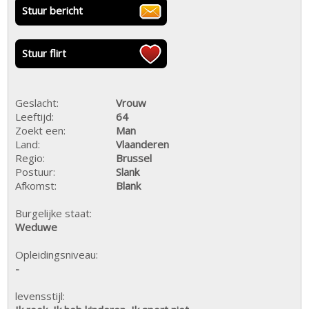
Stuur bericht
Stuur flirt
Geslacht:
Vrouw
Leeftijd:
64
Zoekt een:
Man
Land:
Vlaanderen
Regio:
Brussel
Postuur:
Slank
Afkomst:
Blank
Burgelijke staat:
Weduwe
Opleidingsniveau:
-
levensstijl: