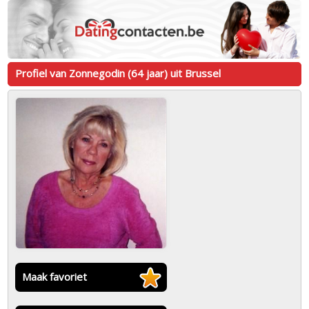
Profiel van Zonnegodin (64 jaar) uit Brussel
Maak favoriet