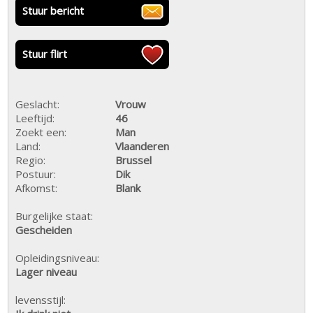
Stuur bericht
Stuur flirt
Geslacht:
Vrouw
Leeftijd:
46
Zoekt een:
Man
Land:
Vlaanderen
Regio:
Brussel
Postuur:
Dik
Afkomst:
Blank
Burgelijke staat:
Gescheiden
Opleidingsniveau:
Lager niveau
levensstijl: