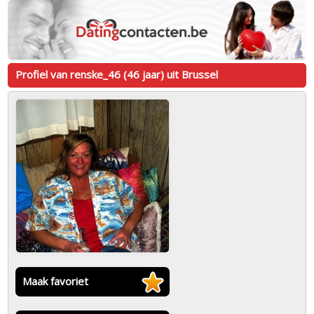
Profiel van renske_46 (46 jaar) uit Brussel
Maak favoriet