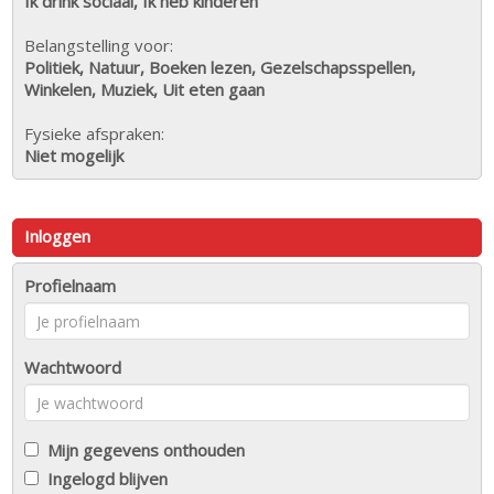
Ik drink sociaal, Ik heb kinderen
Belangstelling voor:
Politiek, Natuur, Boeken lezen, Gezelschapsspellen,
Winkelen, Muziek, Uit eten gaan
Fysieke afspraken:
Niet mogelijk
Inloggen
Profielnaam
Wachtwoord
Mijn gegevens onthouden
Ingelogd blijven