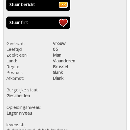
Stuur bericht
Stuur flirt
Geslacht:
Vrouw
Leeftijd:
65
Zoekt een:
Man
Land:
Vlaanderen
Regio:
Brussel
Postuur:
Slank
Afkomst:
Blank
Burgelijke staat:
Gescheiden
Opleidingsniveau:
Lager niveau
levensstijl: