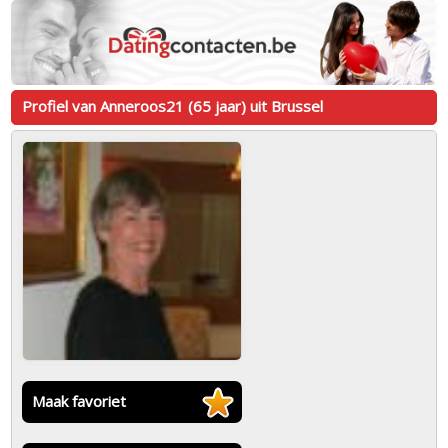
Profiel van Anneroos21 (65 jaar) uit Brussel
Maak favoriet