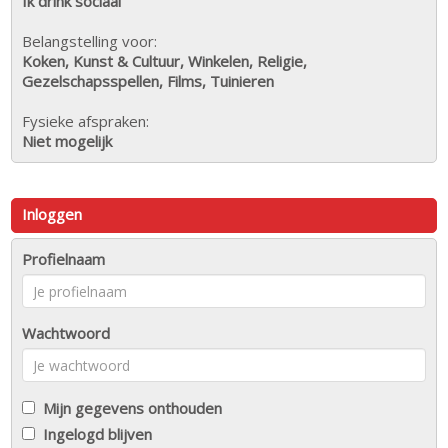
Ik drink sociaal
Belangstelling voor:
Koken, Kunst & Cultuur, Winkelen, Religie,
Gezelschapsspellen, Films, Tuinieren
Fysieke afspraken:
Niet mogelijk
Inloggen
Profielnaam
Wachtwoord
Mijn gegevens onthouden
Ingelogd blijven