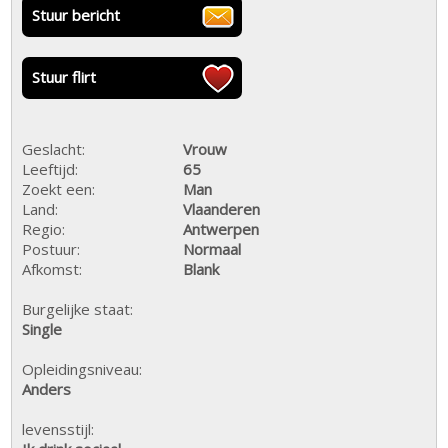
Stuur bericht
Stuur flirt
Geslacht:
Vrouw
Leeftijd:
65
Zoekt een:
Man
Land:
Vlaanderen
Regio:
Antwerpen
Postuur:
Normaal
Afkomst:
Blank
Burgelijke staat:
Single
Opleidingsniveau:
Anders
levensstijl: