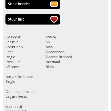
Stuur bericht
Stuur flirt
Geslacht:
Vrouw
Leeftijd:
56
Zoekt een:
Man
Land:
Vlaanderen
Regio:
Vlaams Brabant
Postuur:
Normaal
Afkomst:
Blank
Burgelijke staat:
Single
Opleidingsniveau:
Lager niveau
levensstijl: